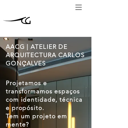
AACG | ATELIER DE
ARQUITECTURA CARLOS
GONÇALVES
Projetamos e
transformamos espaços
com identidade, técnica
e propósito.
Tem um projeto em
mente?