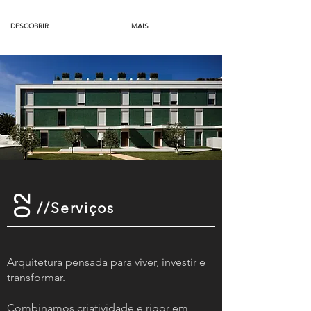
DESCOBRIR
MAIS
02
//Serviços
Arquitetura pensada para viver, investir e
transformar.
Combinamos criatividade e rigor em