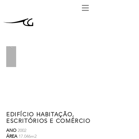
EDIFÍCIO HABITAÇÃO,
ESCRITÓRIOS E COMÉRCIO
ANO
2002
ÁREA
17.046m2