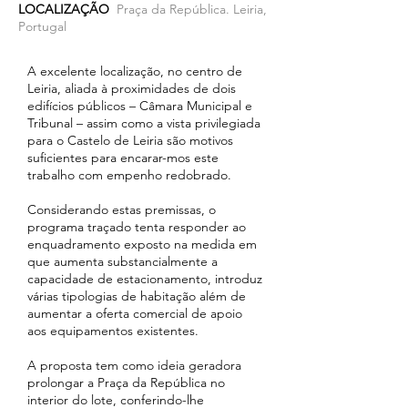
LOCALIZAÇÃO
Praça da República. Leiria,
Portugal
A excelente localização, no centro de
Leiria, aliada à proximidades de dois
edifícios públicos – Câmara Municipal e
Tribunal – assim como a vista privilegiada
para o Castelo de Leiria são motivos
suficientes para encarar-mos este
trabalho com empenho redobrado.
Considerando estas premissas, o
programa traçado tenta responder ao
enquadramento exposto na medida em
que aumenta substancialmente a
capacidade de estacionamento, introduz
várias tipologias de habitação além de
aumentar a oferta comercial de apoio
aos equipamentos existentes.
A proposta tem como ideia geradora
prolongar a Praça da República no
interior do lote, conferindo-lhe