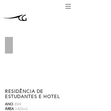
RESIDÊNCIA DE
ESTUDANTES E HOTEL
ANO
2024
ÁREA
3.822m2