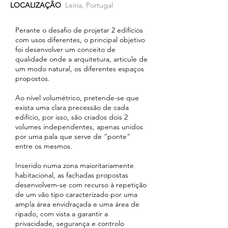
LOCALIZAÇÃO
Leiria, Portugal
Perante o desafio de projetar 2 edifícios
com usos diferentes, o principal objetivo
foi desenvolver um conceito de
qualidade onde a arquitetura, articule de
um modo natural, os diferentes espaços
propostos.
Ao nível volumétrico, pretende-se que
exista uma clara precessão de cada
edifício, por isso, são criados dois 2
volumes independentes, apenas unidos
por uma pala que serve de “ponte”
entre os mesmos.
Inserido numa zona maioritariamente
habitacional, as fachadas propostas
desenvolvem-se com recurso à repetição
de um vão tipo caracterizado por uma
ampla área envidraçada e uma área de
ripado, com vista a garantir a
privacidade, segurança e controlo